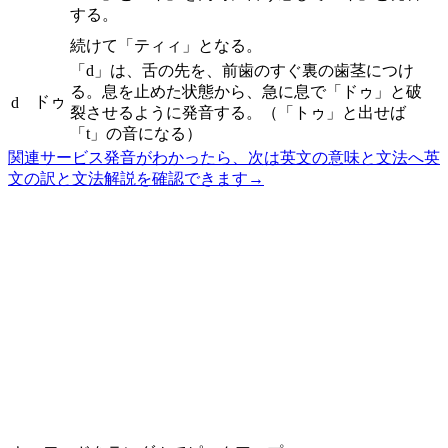
する。
続けて「ティィ」となる。
「d」は、舌の先を、前歯のすぐ裏の歯茎につけ
る。息を止めた状態から、急に息で「ドゥ」と破
ドゥ
d
裂させるように発音する。（「トゥ」と出せば
「t」の音になる）
関連サービス
発音がわかったら、次は英文の意味と文法へ
英
文の訳と文法解説を確認できます
→