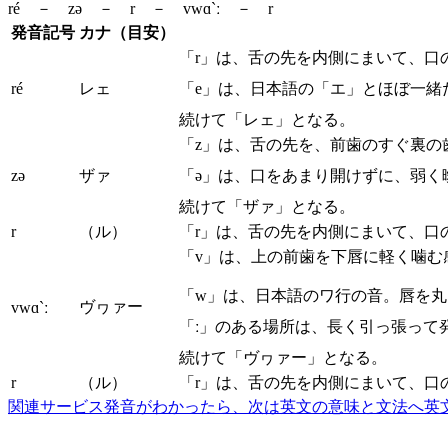
ré － zə － r － vwɑ`ː － r
発音記号
カナ（目安）
「r」は、舌の先を内側にまいて、口
ré
レェ
「e」は、日本語の「エ」とほぼ一緒
続けて「レェ」となる。
「z」は、舌の先を、前歯のすぐ裏の
zə
ザァ
「ə」は、口をあまり開けずに、弱く
続けて「ザァ」となる。
r
（ル）
「r」は、舌の先を内側にまいて、口
「v」は、上の前歯を下唇に軽く噛む
「w」は、日本語のワ行の音。唇を
ヴヮァー
vwɑ`ː
「ː」のある場所は、長く引っ張って
続けて「ヴヮァー」となる。
r
（ル）
「r」は、舌の先を内側にまいて、口
関連サービス
発音がわかったら、次は英文の意味と文法へ
英