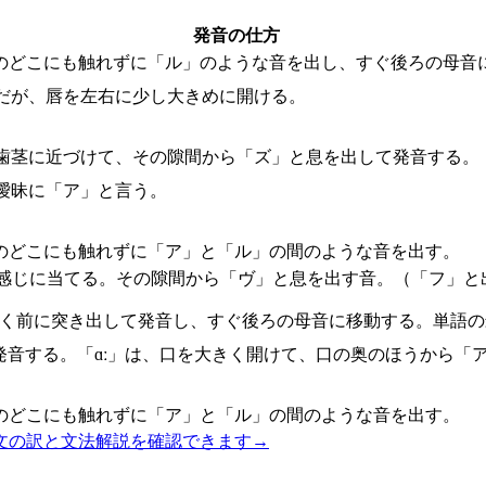
発音の仕方
のどこにも触れずに「ル」のような音を出し、すぐ後ろの母音
だが、唇を左右に少し大きめに開ける。
歯茎に近づけて、その隙間から「ズ」と息を出して発音する。
曖昧に「ア」と言う。
のどこにも触れずに「ア」と「ル」の間のような音を出す。
感じに当てる。その隙間から「ヴ」と息を出す音。（「フ」と
丸く前に突き出して発音し、すぐ後ろの母音に移動する。単語の
発音する。「ɑː」は、口を大きく開けて、口の奥のほうから「
のどこにも触れずに「ア」と「ル」の間のような音を出す。
文の訳と文法解説を確認できます
→