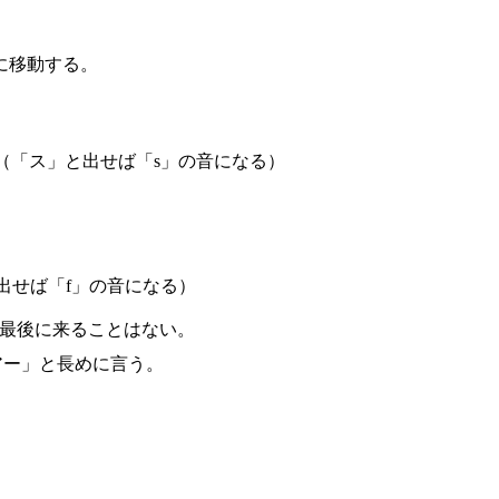
に移動する。
（「ス」と出せば「s」の音になる）
出せば「f」の音になる）
最後に来ることはない。
アー」と長めに言う。