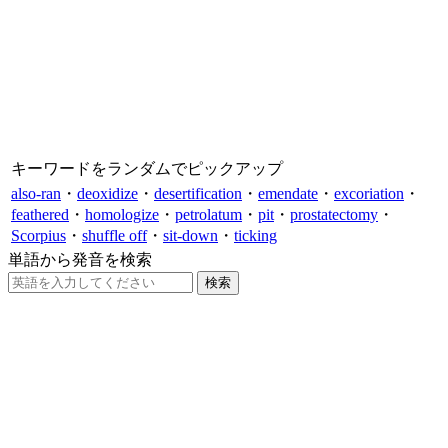
キーワードをランダムでピックアップ
also-ran
・
deoxidize
・
desertification
・
emendate
・
excoriation
・
feathered
・
homologize
・
petrolatum
・
pit
・
prostatectomy
・
Scorpius
・
shuffle off
・
sit-down
・
ticking
単語から発音を検索