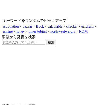
キーワードをランダムでピックアップ
astrogation
・
bazaar
・
Buck
・
calculable
・
checker
・
eardrum
・
ermine
・
fogey
・
inner-tubing
・
northwestwardly
・
ROM
単語から発音を検索