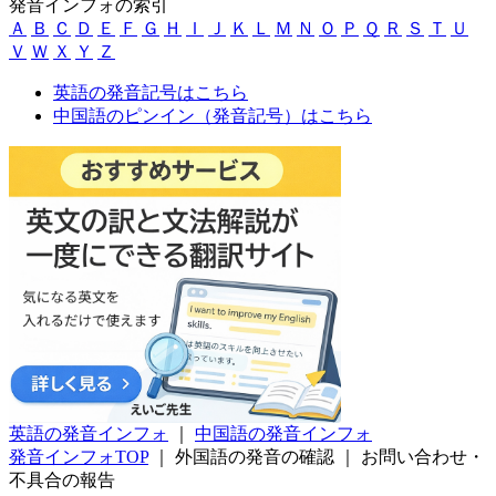
発音インフォの索引
Ａ
Ｂ
Ｃ
Ｄ
Ｅ
Ｆ
Ｇ
Ｈ
Ｉ
Ｊ
Ｋ
Ｌ
Ｍ
Ｎ
Ｏ
Ｐ
Ｑ
Ｒ
Ｓ
Ｔ
Ｕ
Ｖ
Ｗ
Ｘ
Ｙ
Ｚ
英語の発音記号はこちら
中国語のピンイン（発音記号）はこちら
英語の発音インフォ
｜
中国語の発音インフォ
発音インフォTOP
｜
外国語の発音の確認
｜
お問い合わせ・
不具合の報告