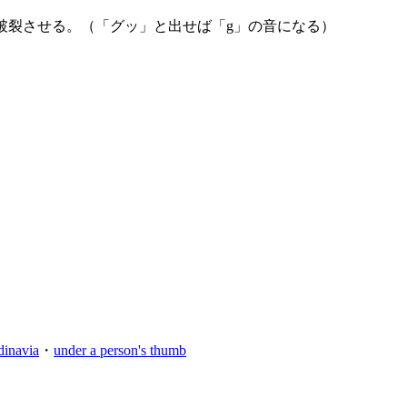
破裂させる。（「グッ」と出せば「g」の音になる）
dinavia
・
under a person's thumb