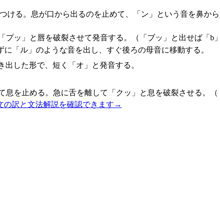
につける。息が口から出るのを止めて、「ン」という音を鼻か
「プッ」と唇を破裂させて発音する。（「ブッ」と出せば「b
ずに「ル」のような音を出し、すぐ後ろの母音に移動する。
き出した形で、短く「オ」と発音する。
て息を止める。急に舌を離して「クッ」と息を破裂させる。（
文の訳と文法解説を確認できます
→