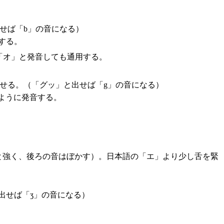
せば「b」の音になる）
する。
「オ」と発音しても通用する。
せる。（「グッ」と出せば「g」の音になる）
ように発音する。
りと強く、後ろの音はぼかす）。日本語の「エ」より少し舌を緊
出せば「ʒ」の音になる）