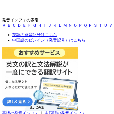
発音インフォの索引
Ａ
Ｂ
Ｃ
Ｄ
Ｅ
Ｆ
Ｇ
Ｈ
Ｉ
Ｊ
Ｋ
Ｌ
Ｍ
Ｎ
Ｏ
Ｐ
Ｑ
Ｒ
Ｓ
Ｔ
Ｕ
Ｖ
英語の発音記号はこちら
中国語のピンイン（発音記号）はこちら
英語の発音インフォ
｜
中国語の発音インフォ