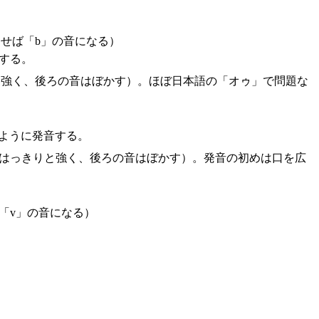
せば「b」の音になる）
する。
と強く、後ろの音はぼかす）。ほぼ日本語の「オゥ」で問題な
ように発音する。
音ははっきりと強く、後ろの音はぼかす）。発音の初めは口を広
「v」の音になる）