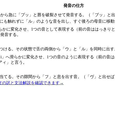
発音の仕方
態から急に「プッ」と唇を破裂させて発音する。（「ブッ」と出
こにも触れずに「ル」のような音を出し、すぐ後ろの母音に移動
滑らかに変化させ、1つの音として表現する（前の音ははっきり
て発音する。
につける。その状態で舌の両側から「ウ」と「ル」を同時に出す
ら「i」へ滑らかに変化させ、1つの音のように表現する（前の
アィ」と言う。
に当てる。その隙間から「フ」と息を出す音。（「ヴ」と出せば
文の訳と文法解説を確認できます
→