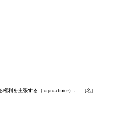
利を主張する（⇔pro-choice）.
[名]