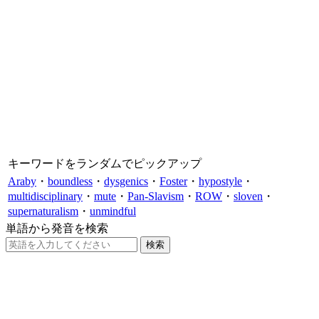
キーワードをランダムでピックアップ
Araby
・
boundless
・
dysgenics
・
Foster
・
hypostyle
・
multidisciplinary
・
mute
・
Pan-Slavism
・
ROW
・
sloven
・
supernaturalism
・
unmindful
単語から発音を検索