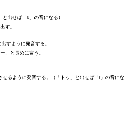
」と出せば「b」の音になる）
を出す。
に出すように発音する。
アー」と長めに言う。
させるように発音する。（「トゥ」と出せば「t」の音にな