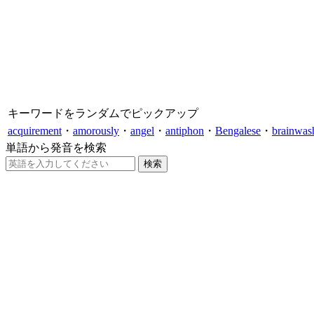
キーワードをランダムでピックアップ
acquirement
・
amorously
・
angel
・
antiphon
・
Bengalese
・
brainwas
単語から発音を検索