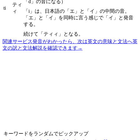
「d」の音になる）
ティ
ti
ィ
「i」は、日本語の「エ」と「イ」の中間の音。
「エ」と「イ」を同時に言う感じで「イ」と発音
する。
続けて「ティィ」となる。
関連サービス
発音がわかったら、次は英文の意味と文法へ
英
文の訳と文法解説を確認できます
→
キーワードをランダムでピックアップ