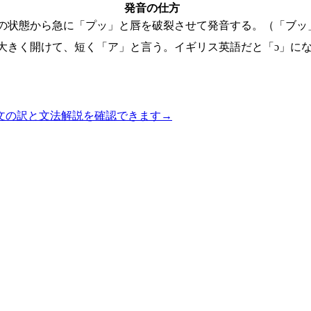
発音の仕方
の状態から急に「プッ」と唇を破裂させて発音する。（「ブッ
大きく開けて、短く「ア」と言う。イギリス英語だと「ɔ」に
文の訳と文法解説を確認できます
→