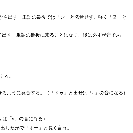
から出す。単語の最後では「ン」と発音せず、軽く「ヌ」と
て出す。単語の最後に来ることはなく、後は必ず母音であ
する。
せるように発音する。（「ドゥ」と出せば「d」の音になる）
せば「v」の音になる）
き出した形で「オー」と長く言う。