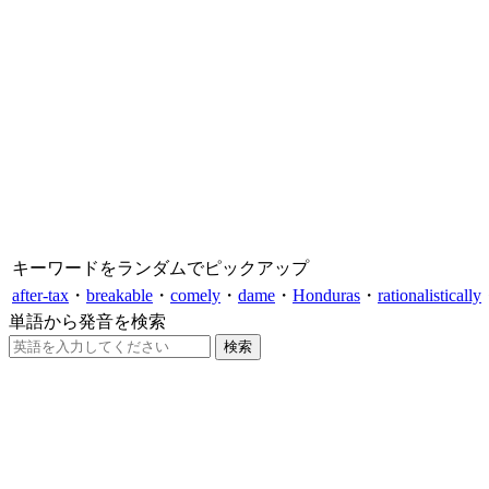
キーワードをランダムでピックアップ
after-tax
・
breakable
・
comely
・
dame
・
Honduras
・
rationalistically
単語から発音を検索