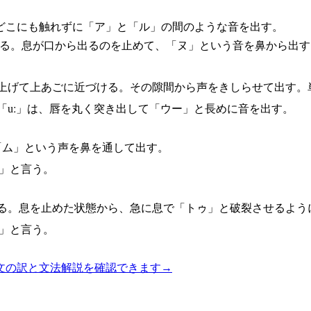
どこにも触れずに「ア」と「ル」の間のような音を出す。
ける。息が口から出るのを止めて、「ヌ」という音を鼻から出
ち上げて上あごに近づける。その隙間から声をきしらせて出す。
「uː」は、唇を丸く突き出して「ウー」と長めに音を出す。
「ム」という声を鼻を通して出す。
」と言う。
ける。息を止めた状態から、急に息で「トゥ」と破裂させるよう
」と言う。
文の訳と文法解説を確認できます
→