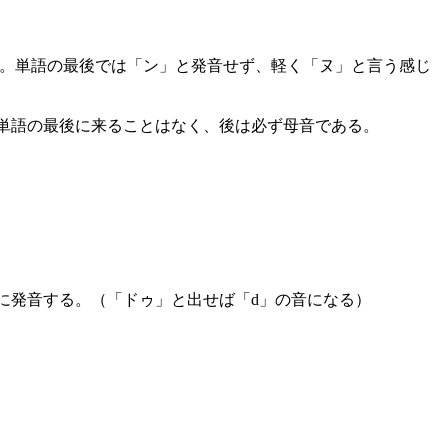
す。単語の最後では「ン」と発音せず、軽く「ヌ」と言う感じ
単語の最後に来ることはなく、後は必ず母音である。
に発音する。（「ドゥ」と出せば「d」の音になる）