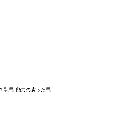
2
駄馬, 能力の劣った馬.