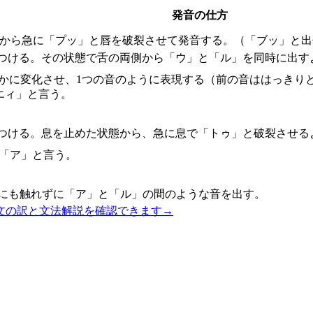
発音の仕方
態から急に「プッ」と唇を破裂させて発音する。（「ブッ」と出
につける。その状態で舌の両側から「ウ」と「ル」を同時に出す
滑らかに変化させ、1つの音のように表現する（前の音ははっき
エィ」と言う。
につける。息を止めた状態から、急に息で「トゥ」と破裂させる
に「ア」と言う。
こにも触れずに「ア」と「ル」の間のような音を出す。
文の訳と文法解説を確認できます
→