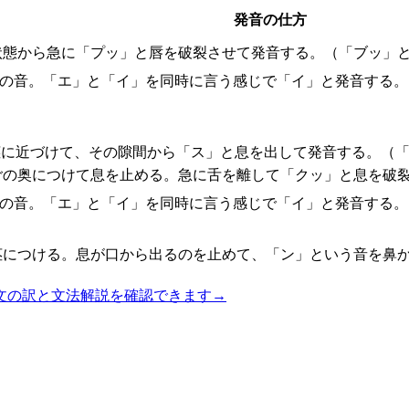
発音の仕方
状態から急に「プッ」と唇を破裂させて発音する。（「ブッ」と
間の音。「エ」と「イ」を同時に言う感じで「イ」と発音する。
茎に近づけて、その隙間から「ス」と息を出して発音する。（「
ごの奥につけて息を止める。急に舌を離して「クッ」と息を破
間の音。「エ」と「イ」を同時に言う感じで「イ」と発音する。
茎につける。息が口から出るのを止めて、「ン」という音を鼻
文の訳と文法解説を確認できます
→