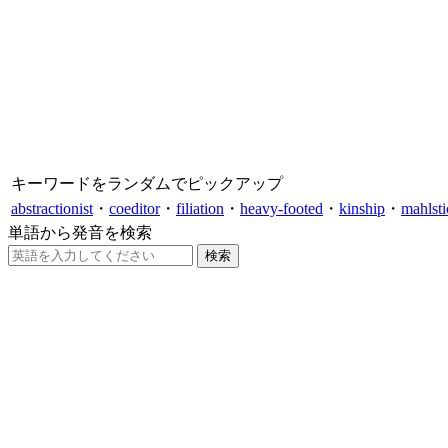
キーワードをランダムでピックアップ
abstractionist
・
coeditor
・
filiation
・
heavy-footed
・
kinship
・
mahlsti
単語から発音を検索