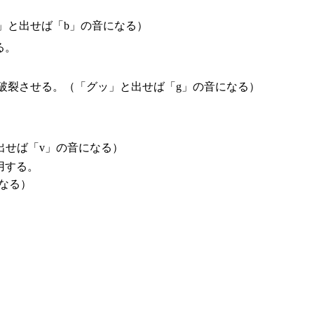
」と出せば「b」の音になる）
る。
破裂させる。（「グッ」と出せば「g」の音になる）
出せば「v」の音になる）
用する。
なる）