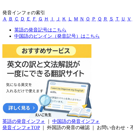
発音インフォの索引
Ａ
Ｂ
Ｃ
Ｄ
Ｅ
Ｆ
Ｇ
Ｈ
Ｉ
Ｊ
Ｋ
Ｌ
Ｍ
Ｎ
Ｏ
Ｐ
Ｑ
Ｒ
Ｓ
Ｔ
Ｕ
Ｖ
英語の発音記号はこちら
中国語のピンイン（発音記号）はこちら
英語の発音インフォ
｜
中国語の発音インフォ
発音インフォTOP
｜
外国語の発音の確認
｜
お問い合わせ・