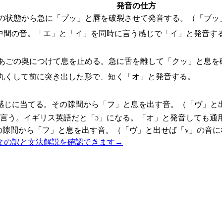
発音の仕方
の状態から急に「プッ」と唇を破裂させて発音する。（「ブッ
中間の音。「エ」と「イ」を同時に言う感じで「イ」と発音す
あごの奥につけて息を止める。急に舌を離して「クッ」と息を
丸くして前に突き出した形で、短く「オ」と発音する。
感じに当てる。その隙間から「フ」と息を出す音。（「ヴ」と
言う。イギリス英語だと「ɔ」になる。「オ」と発音しても通
の隙間から「フ」と息を出す音。（「ヴ」と出せば「v」の音に
文の訳と文法解説を確認できます
→