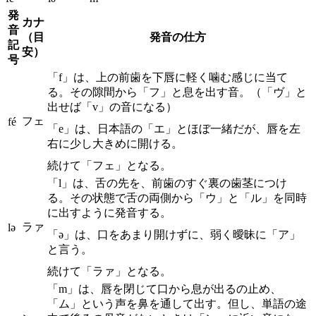
発
カナ
音
（目
発音の仕方
記
安）
号
「f」は、上の前歯を下唇に軽く噛む感じに当て
る。その隙間から「フ」と息を出す音。（「ヴ」と
出せば「v」の音になる）
フェ
fé
「e」は、日本語の「エ」とほぼ一緒だが、唇を左
右に少し大きめに開ける。
続けて「フェ」となる。
「l」は、舌の先を、前歯のすぐ裏の歯茎につけ
る。その状態で舌の両側から「ウ」と「ル」を同時
に出すように発音する。
ラァ
lə
「ə」は、口をあまり開けずに、弱く曖昧に「ア」
と言う。
続けて「ラァ」となる。
「m」は、唇を閉じて口から息が出るの止め、
「ム」という声を鼻を通して出す。但し、単語の途