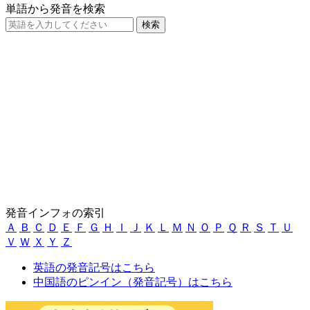
単語から発音を検索
発音インフォの索引
Ａ
Ｂ
Ｃ
Ｄ
Ｅ
Ｆ
Ｇ
Ｈ
Ｉ
Ｊ
Ｋ
Ｌ
Ｍ
Ｎ
Ｏ
Ｐ
Ｑ
Ｒ
Ｓ
Ｔ
Ｕ
Ｖ
Ｗ
Ｘ
Ｙ
Ｚ
英語の発音記号はこちら
中国語のピンイン（発音記号）はこちら