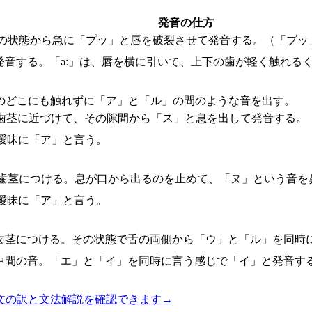
発音の仕方
の状態から急に「プッ」と唇を破裂させて発音する。（「ブッ
発音する。「əː」は、唇を横に引いて、上下の歯が軽く触れる
のどこにも触れずに「ア」と「ル」の間のような音を出す。
歯茎に近づけて、その隙間から「ス」と息を出して発音する。
曖昧に「ア」と言う。
の歯茎につける。息が口から出るのを止めて、「ヌ」という音を
曖昧に「ア」と言う。
歯茎につける。その状態で舌の両側から「ウ」と「ル」を同時
中間の音。「エ」と「イ」を同時に言う感じで「イ」と発音す
文の訳と文法解説を確認できます
→