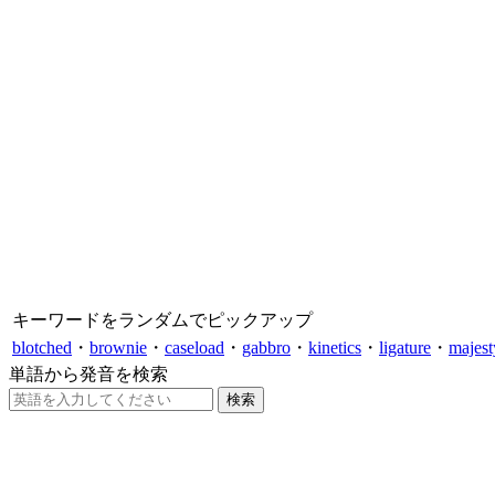
キーワードをランダムでピックアップ
blotched
・
brownie
・
caseload
・
gabbro
・
kinetics
・
ligature
・
majest
単語から発音を検索