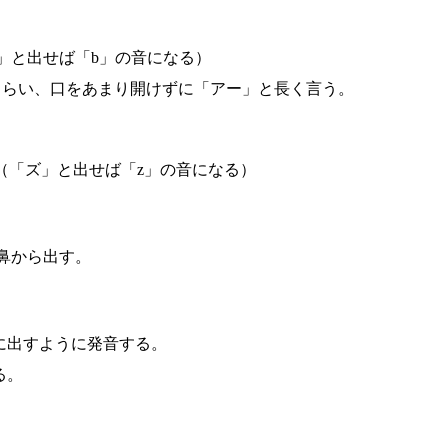
」と出せば「b」の音になる）
くらい、口をあまり開けずに「アー」と長く言う。
（「ズ」と出せば「z」の音になる）
鼻から出す。
に出すように発音する。
る。