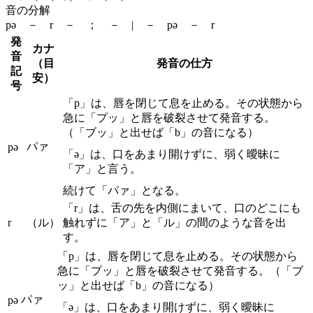
音の分解
pə － r － ； － | － pə － r
発
カナ
音
（目
発音の仕方
記
安）
号
「p」は、唇を閉じて息を止める。その状態から
急に「プッ」と唇を破裂させて発音する。
（「ブッ」と出せば「b」の音になる）
パァ
pə
「ə」は、口をあまり開けずに、弱く曖昧に
「ア」と言う。
続けて「パァ」となる。
「r」は、舌の先を内側にまいて、口のどこにも
r
（ル）
触れずに「ア」と「ル」の間のような音を出
す。
「p」は、唇を閉じて息を止める。その状態から
急に「プッ」と唇を破裂させて発音する。（「ブ
ッ」と出せば「b」の音になる）
パァ
pə
「ə」は、口をあまり開けずに、弱く曖昧に