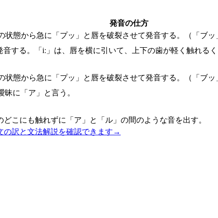
発音の仕方
の状態から急に「プッ」と唇を破裂させて発音する。（「ブッ
発音する。「iː」は、唇を横に引いて、上下の歯が軽く触れる
の状態から急に「プッ」と唇を破裂させて発音する。（「ブッ
曖昧に「ア」と言う。
のどこにも触れずに「ア」と「ル」の間のような音を出す。
文の訳と文法解説を確認できます
→