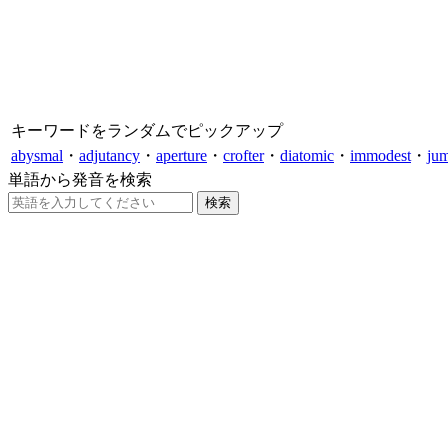
キーワードをランダムでピックアップ
abysmal
・
adjutancy
・
aperture
・
crofter
・
diatomic
・
immodest
・
jum
単語から発音を検索