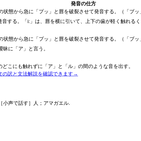
発音の仕方
の状態から急に「プッ」と唇を破裂させて発音する。（「ブッ
発音する。「iː」は、唇を横に引いて、上下の歯が軽く触れる
の状態から急に「プッ」と唇を破裂させて発音する。（「ブッ
曖昧に「ア」と言う。
のどこにも触れずに「ア」と「ル」の間のような音を出す。
文の訳と文法解説を確認できます
→
［小声で話す］人；アマガエル.