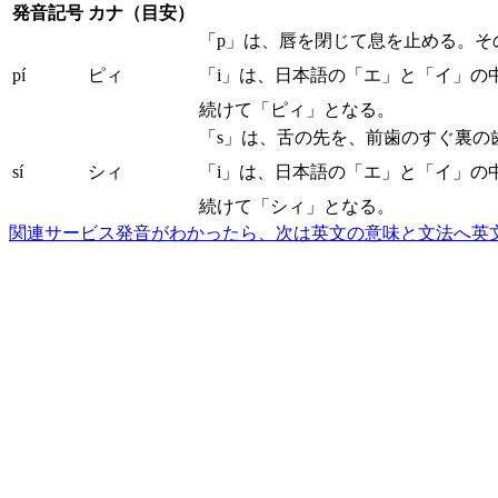
発音記号
カナ（目安）
「p」は、唇を閉じて息を止める。そ
pí
ピィ
「i」は、日本語の「エ」と「イ」の
続けて「ピィ」となる。
「s」は、舌の先を、前歯のすぐ裏の
sí
シィ
「i」は、日本語の「エ」と「イ」の
続けて「シィ」となる。
関連サービス
発音がわかったら、次は英文の意味と文法へ
英