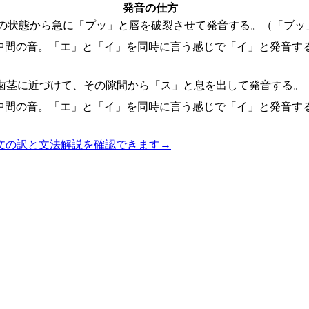
発音の仕方
の状態から急に「プッ」と唇を破裂させて発音する。（「ブッ
中間の音。「エ」と「イ」を同時に言う感じで「イ」と発音す
歯茎に近づけて、その隙間から「ス」と息を出して発音する。
中間の音。「エ」と「イ」を同時に言う感じで「イ」と発音す
文の訳と文法解説を確認できます
→