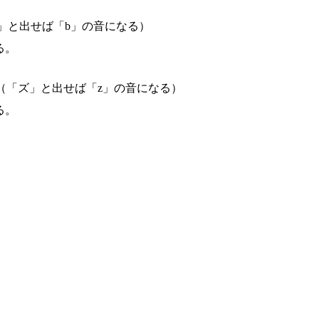
」と出せば「b」の音になる）
る。
（「ズ」と出せば「z」の音になる）
る。