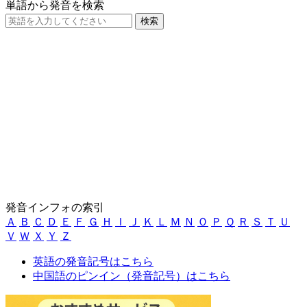
単語から発音を検索
発音インフォの索引
Ａ
Ｂ
Ｃ
Ｄ
Ｅ
Ｆ
Ｇ
Ｈ
Ｉ
Ｊ
Ｋ
Ｌ
Ｍ
Ｎ
Ｏ
Ｐ
Ｑ
Ｒ
Ｓ
Ｔ
Ｕ
Ｖ
Ｗ
Ｘ
Ｙ
Ｚ
英語の発音記号はこちら
中国語のピンイン（発音記号）はこちら