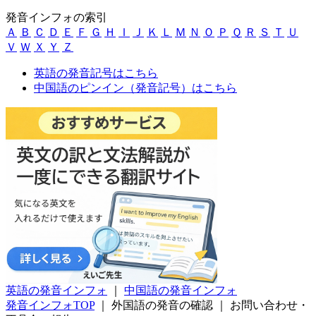
発音インフォの索引
Ａ
Ｂ
Ｃ
Ｄ
Ｅ
Ｆ
Ｇ
Ｈ
Ｉ
Ｊ
Ｋ
Ｌ
Ｍ
Ｎ
Ｏ
Ｐ
Ｑ
Ｒ
Ｓ
Ｔ
Ｕ
Ｖ
Ｗ
Ｘ
Ｙ
Ｚ
英語の発音記号はこちら
中国語のピンイン（発音記号）はこちら
英語の発音インフォ
｜
中国語の発音インフォ
発音インフォTOP
｜
外国語の発音の確認
｜
お問い合わせ・