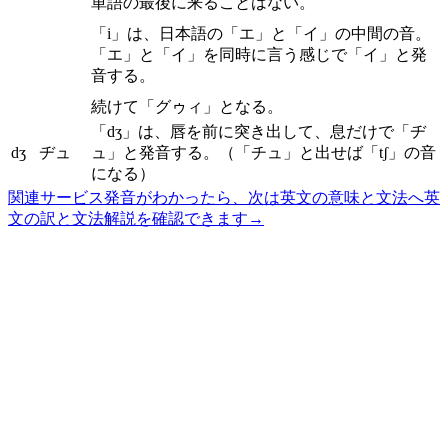
単語の最後に来ることはない。
「i」は、日本語の「エ」と「イ」の中間の音。
「エ」と「イ」を同時に言う感じで「イ」と発
音する。
続けて「グゥィ」となる。
「dʒ」は、唇を前に突き出して、息だけで「ヂ
dʒ
ヂュ
ュ」と発音する。（「チュ」と出せば「tʃ」の音
になる）
関連サービス
発音がわかったら、次は英文の意味と文法へ
英
文の訳と文法解説を確認できます
→