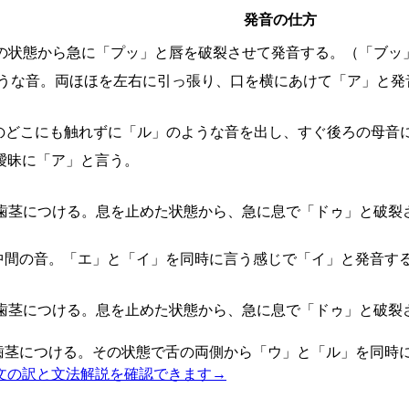
発音の仕方
の状態から急に「プッ」と唇を破裂させて発音する。（「ブッ
うな音。両ほほを左右に引っ張り、口を横にあけて「ア」と発
のどこにも触れずに「ル」のような音を出し、すぐ後ろの母音
曖昧に「ア」と言う。
歯茎につける。息を止めた状態から、急に息で「ドゥ」と破裂
中間の音。「エ」と「イ」を同時に言う感じで「イ」と発音す
歯茎につける。息を止めた状態から、急に息で「ドゥ」と破裂
歯茎につける。その状態で舌の両側から「ウ」と「ル」を同時
文の訳と文法解説を確認できます
→