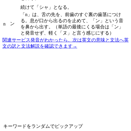
続けて「シャ」となる。
「n」は、舌の先を、前歯のすぐ裏の歯茎につけ
る。息が口から出るのを止めて、「ン」という音
ン
n
を鼻から出す。（単語の最後にくる場合は「ン」
と発音せず、軽く「ヌ」と言う感じにする）
関連サービス
発音がわかったら、次は英文の意味と文法へ
英
文の訳と文法解説を確認できます
→
キーワードをランダムでピックアップ