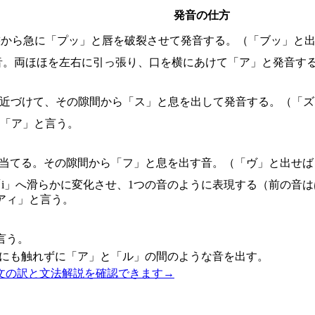
発音の仕方
態から急に「プッ」と唇を破裂させて発音する。（「ブッ」と出
音。両ほほを左右に引っ張り、口を横にあけて「ア」と発音す
に近づけて、その隙間から「ス」と息を出して発音する。（「ズ
に「ア」と言う。
に当てる。その隙間から「フ」と息を出す音。（「ヴ」と出せば
ら「i」へ滑らかに変化させ、1つの音のように表現する（前の
アィ」と言う。
言う。
こにも触れずに「ア」と「ル」の間のような音を出す。
文の訳と文法解説を確認できます
→