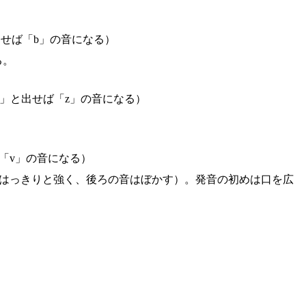
せば「b」の音になる）
る。
」と出せば「z」の音になる）
「v」の音になる）
音ははっきりと強く、後ろの音はぼかす）。発音の初めは口を広