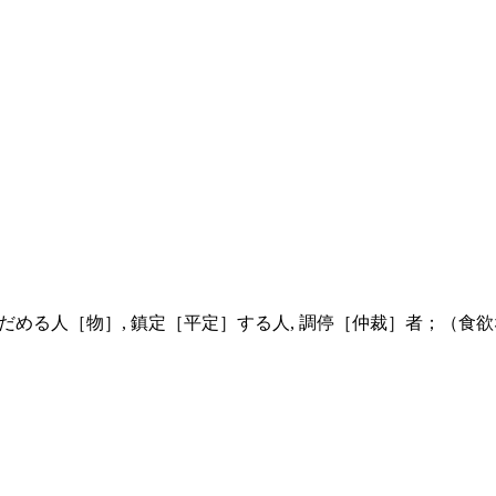
だめる人［物］, 鎮定［平定］する人, 調停［仲裁］者；（食欲