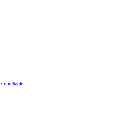
・
unreliable