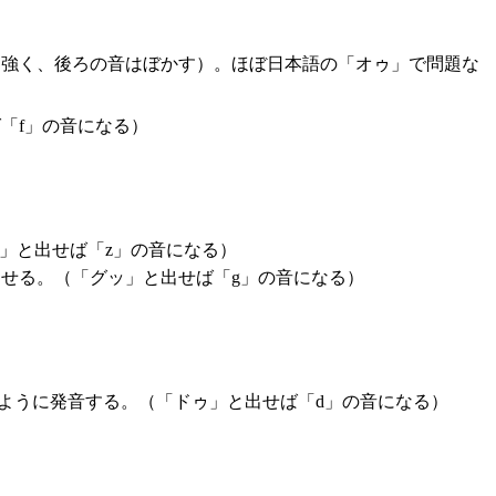
と強く、後ろの音はぼかす）。ほぼ日本語の「オゥ」で問題な
「f」の音になる）
」と出せば「z」の音になる）
せる。（「グッ」と出せば「g」の音になる）
ように発音する。（「ドゥ」と出せば「d」の音になる）