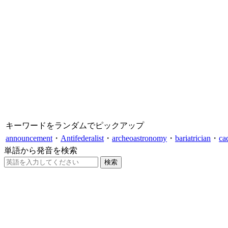
キーワードをランダムでピックアップ
announcement
・
Antifederalist
・
archeoastronomy
・
bariatrician
・
ca
単語から発音を検索