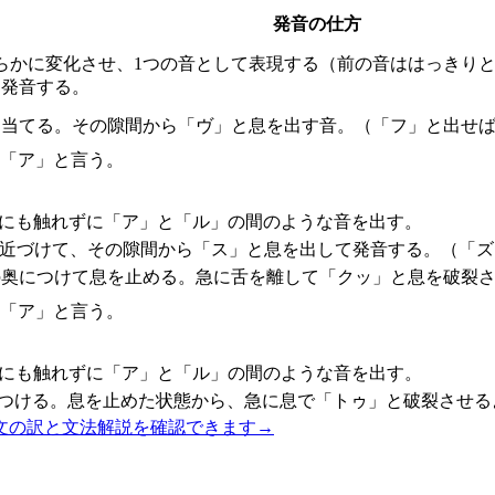
発音の仕方
滑らかに変化させ、1つの音として表現する（前の音ははっきり
て発音する。
に当てる。その隙間から「ヴ」と息を出す音。（「フ」と出せば
に「ア」と言う。
こにも触れずに「ア」と「ル」の間のような音を出す。
に近づけて、その隙間から「ス」と息を出して発音する。（「ズ
の奥につけて息を止める。急に舌を離して「クッ」と息を破裂さ
に「ア」と言う。
こにも触れずに「ア」と「ル」の間のような音を出す。
につける。息を止めた状態から、急に息で「トゥ」と破裂させる
文の訳と文法解説を確認できます
→