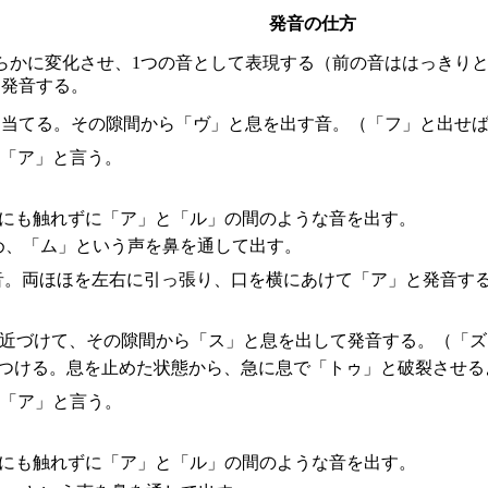
発音の仕方
滑らかに変化させ、1つの音として表現する（前の音ははっきり
て発音する。
に当てる。その隙間から「ヴ」と息を出す音。（「フ」と出せば
に「ア」と言う。
こにも触れずに「ア」と「ル」の間のような音を出す。
め、「ム」という声を鼻を通して出す。
音。両ほほを左右に引っ張り、口を横にあけて「ア」と発音す
に近づけて、その隙間から「ス」と息を出して発音する。（「ズ
につける。息を止めた状態から、急に息で「トゥ」と破裂させる
に「ア」と言う。
こにも触れずに「ア」と「ル」の間のような音を出す。