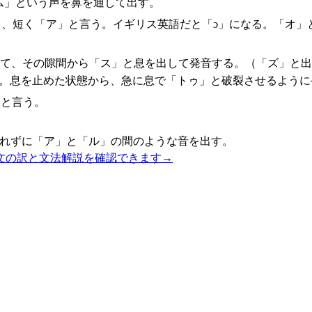
ム」という声を鼻を通して出す。
て、短く「ア」と言う。イギリス英語だと「ɔ」になる。「オ」
けて、その隙間から「ス」と息を出して発音する。（「ズ」と出
る。息を止めた状態から、急に息で「トゥ」と破裂させるように
」と言う。
触れずに「ア」と「ル」の間のような音を出す。
文の訳と文法解説を確認できます
→