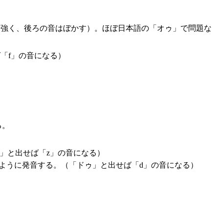
と強く、後ろの音はぼかす）。ほぼ日本語の「オゥ」で問題な
「f」の音になる）
る。
」と出せば「z」の音になる）
ように発音する。（「ドゥ」と出せば「d」の音になる）