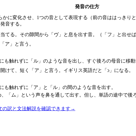
発音の仕方
滑らかに変化させ、1つの音として表現する（前の音ははっきり
て発音する。
に当てる。その隙間から「ヴ」と息を出す音。（「フ」と出せば
に「ア」と言う。
こにも触れずに「ル」のような音を出し、すぐ後ろの母音に移動
く開けて、短く「ア」と言う。イギリス英語だと「ɔ」になる。
こにも触れずに「ア」と「ル」の間のような音を出す。
め、「ム」という声を鼻を通して出す。但し、単語の途中で後
文の訳と文法解説を確認できます
→