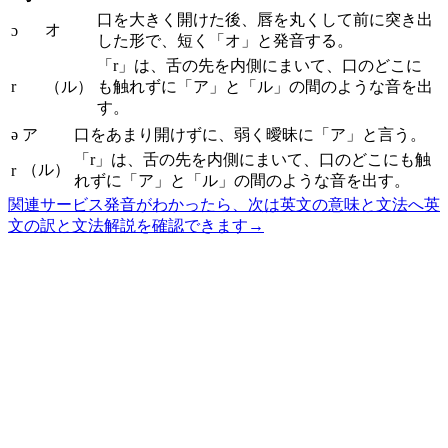
口を大きく開けた後、唇を丸くして前に突き出
オ
ɔ
した形で、短く「オ」と発音する。
「r」は、舌の先を内側にまいて、口のどこに
r
（ル）
も触れずに「ア」と「ル」の間のような音を出
す。
ə
ア
口をあまり開けずに、弱く曖昧に「ア」と言う。
「r」は、舌の先を内側にまいて、口のどこにも触
（ル）
r
れずに「ア」と「ル」の間のような音を出す。
関連サービス
発音がわかったら、次は英文の意味と文法へ
英
文の訳と文法解説を確認できます
→