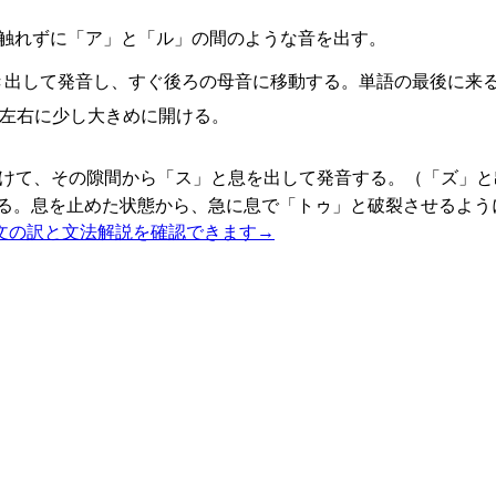
も触れずに「ア」と「ル」の間のような音を出す。
き出して発音し、すぐ後ろの母音に移動する。単語の最後に来
を左右に少し大きめに開ける。
づけて、その隙間から「ス」と息を出して発音する。（「ズ」と
ける。息を止めた状態から、急に息で「トゥ」と破裂させるよう
文の訳と文法解説を確認できます
→