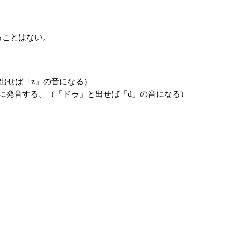
ることはない。
出せば「z」の音になる）
に発音する。（「ドゥ」と出せば「d」の音になる）