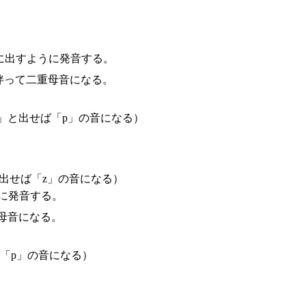
に出すように発音する。
伴って二重母音になる。
」と出せば「p」の音になる）
出せば「z」の音になる）
に発音する。
母音になる。
「p」の音になる）