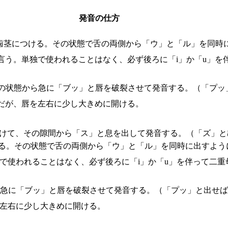
発音の仕方
歯茎につける。その状態で舌の両側から「ウ」と「ル」を同時
言う。単独で使われることはなく、必ず後ろに「i」か「u」を
の状態から急に「ブッ」と唇を破裂させて発音する。（「プッ
だが、唇を左右に少し大きめに開ける。
づけて、その隙間から「ス」と息を出して発音する。（「ズ」と
ける。その状態で舌の両側から「ウ」と「ル」を同時に出すよう
で使われることはなく、必ず後ろに「i」か「u」を伴って二重
ら急に「ブッ」と唇を破裂させて発音する。（「プッ」と出せば
を左右に少し大きめに開ける。