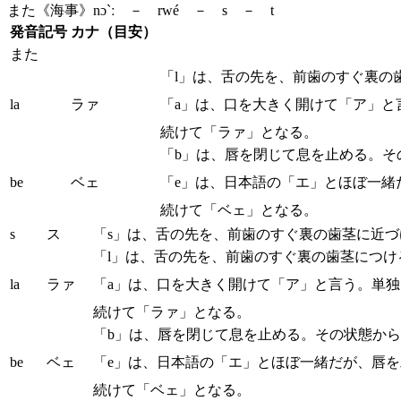
また
《海事》
nɔ`ː － rwé － s － t
発音記号
カナ（目安）
また
「l」は、舌の先を、前歯のすぐ裏の
la
ラァ
「a」は、口を大きく開けて「ア」と
続けて「ラァ」となる。
「b」は、唇を閉じて息を止める。そ
be
ベェ
「e」は、日本語の「エ」とほぼ一緒
続けて「ベェ」となる。
s
ス
「s」は、舌の先を、前歯のすぐ裏の歯茎に近
「l」は、舌の先を、前歯のすぐ裏の歯茎につ
la
ラァ
「a」は、口を大きく開けて「ア」と言う。単独
続けて「ラァ」となる。
「b」は、唇を閉じて息を止める。その状態か
be
ベェ
「e」は、日本語の「エ」とほぼ一緒だが、唇
続けて「ベェ」となる。