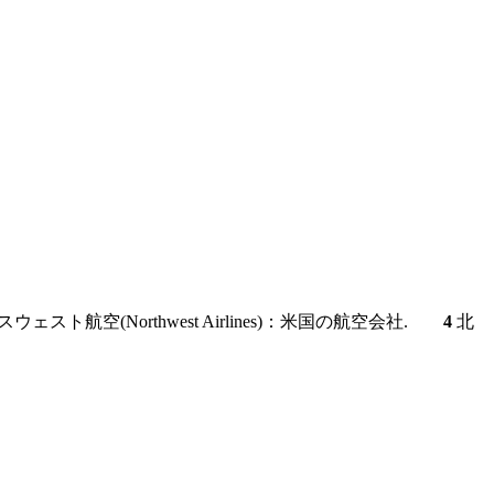
ウェスト航空(Northwest Airlines)：米国の航空会社.
4
北