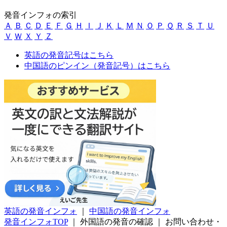
発音インフォの索引
Ａ
Ｂ
Ｃ
Ｄ
Ｅ
Ｆ
Ｇ
Ｈ
Ｉ
Ｊ
Ｋ
Ｌ
Ｍ
Ｎ
Ｏ
Ｐ
Ｑ
Ｒ
Ｓ
Ｔ
Ｕ
Ｖ
Ｗ
Ｘ
Ｙ
Ｚ
英語の発音記号はこちら
中国語のピンイン（発音記号）はこちら
英語の発音インフォ
｜
中国語の発音インフォ
発音インフォTOP
｜
外国語の発音の確認
｜
お問い合わせ・