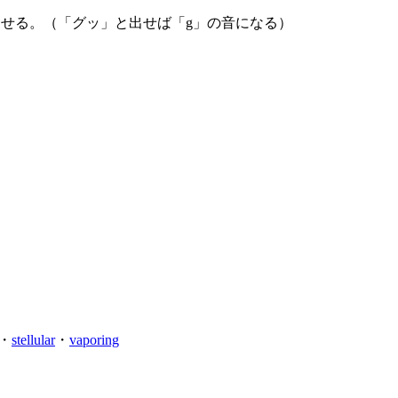
せる。（「グッ」と出せば「g」の音になる）
・
stellular
・
vaporing