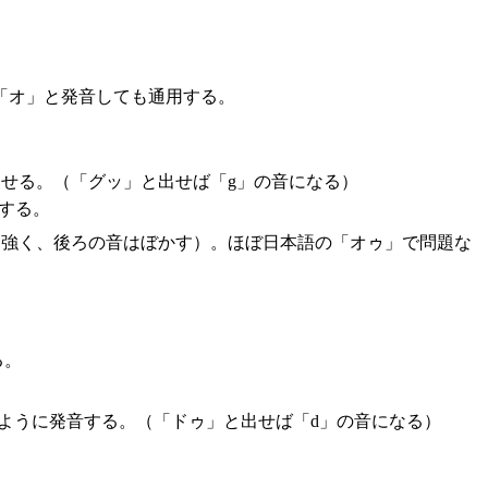
「オ」と発音しても通用する。
せる。（「グッ」と出せば「g」の音になる）
する。
と強く、後ろの音はぼかす）。ほぼ日本語の「オゥ」で問題な
る。
ように発音する。（「ドゥ」と出せば「d」の音になる）