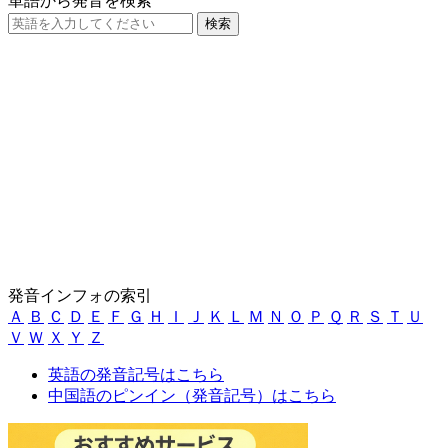
単語から発音を検索
発音インフォの索引
Ａ
Ｂ
Ｃ
Ｄ
Ｅ
Ｆ
Ｇ
Ｈ
Ｉ
Ｊ
Ｋ
Ｌ
Ｍ
Ｎ
Ｏ
Ｐ
Ｑ
Ｒ
Ｓ
Ｔ
Ｕ
Ｖ
Ｗ
Ｘ
Ｙ
Ｚ
英語の発音記号はこちら
中国語のピンイン（発音記号）はこちら