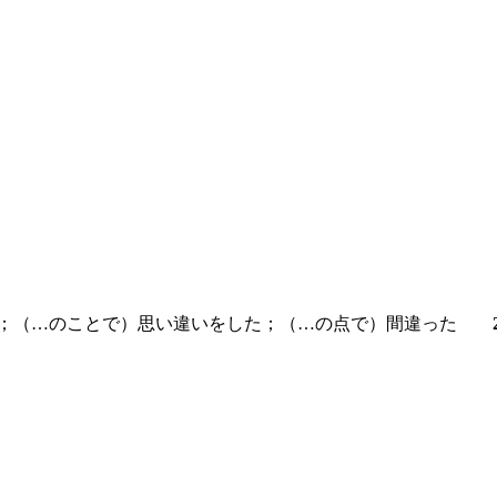
；（…のことで）思い違いをした；（…の点で）間違った