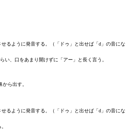
させるように発音する。（「ドゥ」と出せば「d」の音にな
くらい、口をあまり開けずに「アー」と長く言う。
鼻から出す。
させるように発音する。（「ドゥ」と出せば「d」の音にな
る。