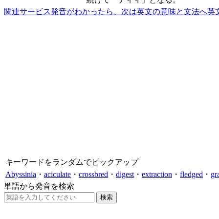
関連サービス
発音がわかったら、次は英文の意味と文法へ
英
キーワードをランダムでピックアップ
Abyssinia
・
aciculate
・
crossbred
・
digest
・
extraction
・
fledged
・
gr
単語から発音を検索