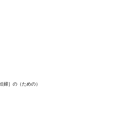
妊婦］の（ための）