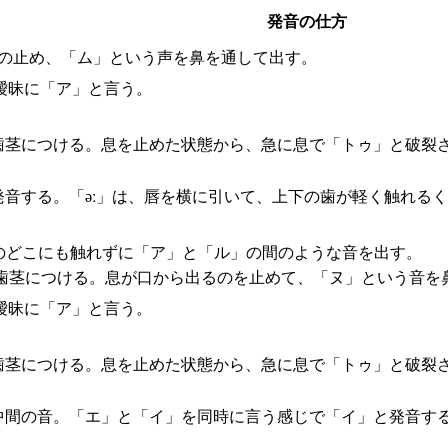
発音の仕方
の止め、「ム」という声を鼻を通して出す。
曖昧に「ア」と言う。
歯茎につける。息を止めた状態から、急に息で「トゥ」と破裂
発音する。「əː」は、唇を横に引いて、上下の歯が軽く触れる
のどこにも触れずに「ア」と「ル」の間のような音を出す。
歯茎につける。息が口から出るのを止めて、「ヌ」という音を
曖昧に「ア」と言う。
歯茎につける。息を止めた状態から、急に息で「トゥ」と破裂
中間の音。「エ」と「イ」を同時に言う感じで「イ」と発音す