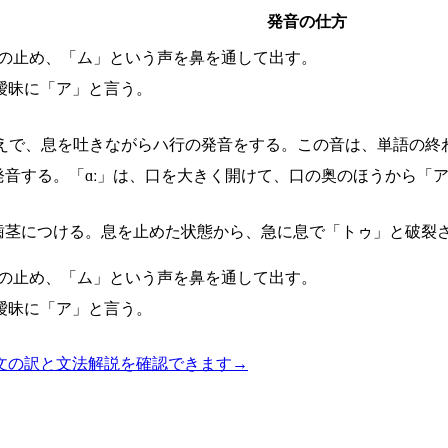
発音の仕方
の止め、「ム」という声を鼻を通して出す。
曖昧に「ア」と言う。
えで、息を吐きながらハ行の発音をする。この音は、単語の終
発音する。「ɑː」は、口を大きく開けて、口の奥のほうから「
歯茎につける。息を止めた状態から、急に息で「トゥ」と破裂
の止め、「ム」という声を鼻を通して出す。
曖昧に「ア」と言う。
文の訳と文法解説を確認できます
→