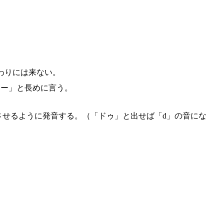
わりには来ない。
アー」と長めに言う。
させるように発音する。（「ドゥ」と出せば「d」の音にな