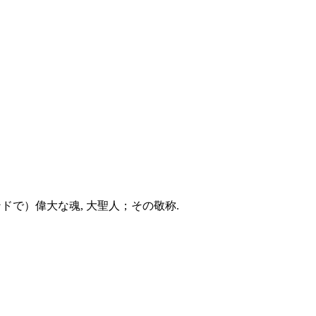
ドで）偉大な魂, 大聖人；その敬称.