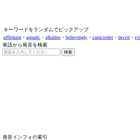
キーワードをランダムでピックアップ
affirmant
・
agnatic
・
alkaline
・
believingly
・
camcorder
・
deceit
・
ex
単語から発音を検索
発音インフォの索引