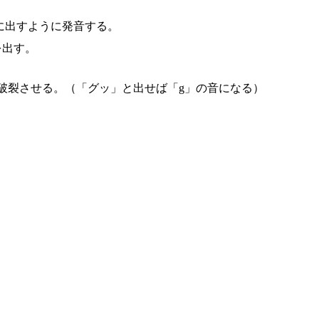
に出すように発音する。
を出す。
破裂させる。（「グッ」と出せば「g」の音になる）