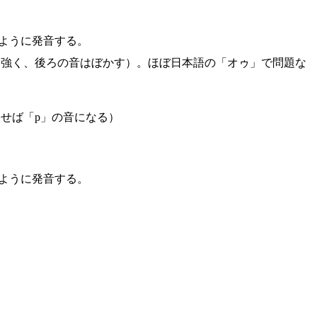
ように発音する。
と強く、後ろの音はぼかす）。ほぼ日本語の「オゥ」で問題な
せば「p」の音になる）
ように発音する。