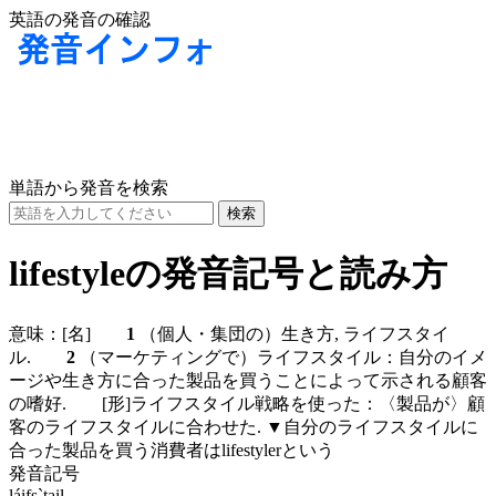
英語の発音の確認
単語から発音を検索
lifestyleの発音記号と読み方
意味：
[名]
1
（個人・集団の）生き方, ライフスタイ
ル.
2
（マーケティングで）ライフスタイル：自分のイメ
ージや生き方に合った製品を買うことによって示される顧客
の嗜好.
[形]
ライフスタイル戦略を使った：〈製品が〉顧
客のライフスタイルに合わせた. ▼自分のライフスタイルに
合った製品を買う消費者はlifestylerという
発音記号
láifs`tail