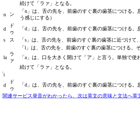
続けて「ラァ」となる。
「n」は、舌の先を、前歯のすぐ裏の歯茎につける。
ン
n
う感じにする）
ド
「d」は、舌の先を、前歯のすぐ裏の歯茎につける。
d
ゥ
s
ス
「s」は、舌の先を、前歯のすぐ裏の歯茎に近づけて
「l」は、舌の先を、前歯のすぐ裏の歯茎につける。
ラ
la
「a」は、口を大きく開けて「ア」と言う。単独で使
ァ
続けて「ラァ」となる。
̀i
ド
「d」は、舌の先を、前歯のすぐ裏の歯茎につける。
d
ゥ
関連サービス
発音がわかったら、次は英文の意味と文法へ
英