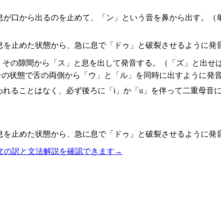
息が口から出るのを止めて、「ン」という音を鼻から出す。（
息を止めた状態から、急に息で「ドゥ」と破裂させるように発
、その隙間から「ス」と息を出して発音する。（「ズ」と出せば
その状態で舌の両側から「ウ」と「ル」を同時に出すように発
われることはなく、必ず後ろに「i」か「u」を伴って二重母音
息を止めた状態から、急に息で「ドゥ」と破裂させるように発
文の訳と文法解説を確認できます
→