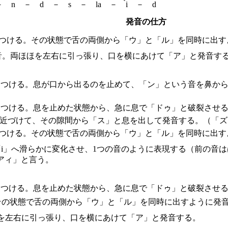
－ n － d － s － la － ̀i － d
発音の仕方
につける。その状態で舌の両側から「ウ」と「ル」を同時に出す
音。両ほほを左右に引っ張り、口を横にあけて「ア」と発音す
につける。息が口から出るのを止めて、「ン」という音を鼻か
につける。息を止めた状態から、急に息で「ドゥ」と破裂させる
に近づけて、その隙間から「ス」と息を出して発音する。（「ズ
につける。その状態で舌の両側から「ウ」と「ル」を同時に出す
ら「i」へ滑らかに変化させ、1つの音のように表現する（前の
アィ」と言う。
につける。息を止めた状態から、急に息で「ドゥ」と破裂させる
その状態で舌の両側から「ウ」と「ル」を同時に出すように発
を左右に引っ張り、口を横にあけて「ア」と発音する。