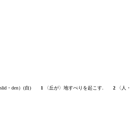
r -slid・den）
(自)
1
〈丘が〉地すべりを起こす.
2
〈人・