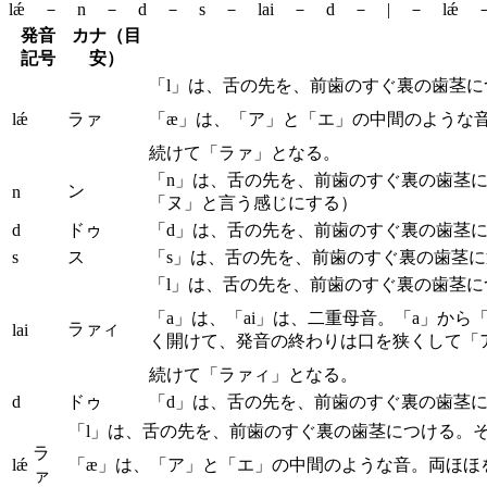
lǽ － n － d － s － lai － d － | － lǽ 
発音
カナ（目
記号
安）
「l」は、舌の先を、前歯のすぐ裏の歯茎
lǽ
ラァ
「æ」は、「ア」と「エ」の中間のような
続けて「ラァ」となる。
「n」は、舌の先を、前歯のすぐ裏の歯茎
ン
n
「ヌ」と言う感じにする）
d
ドゥ
「d」は、舌の先を、前歯のすぐ裏の歯茎
s
ス
「s」は、舌の先を、前歯のすぐ裏の歯茎
「l」は、舌の先を、前歯のすぐ裏の歯茎
「a」は、「ai」は、二重母音。「a」か
ラァィ
lai
く開けて、発音の終わりは口を狭くして「
続けて「ラァィ」となる。
d
ドゥ
「d」は、舌の先を、前歯のすぐ裏の歯茎
「l」は、舌の先を、前歯のすぐ裏の歯茎につける。
ラ
lǽ
「æ」は、「ア」と「エ」の中間のような音。両ほほ
ァ