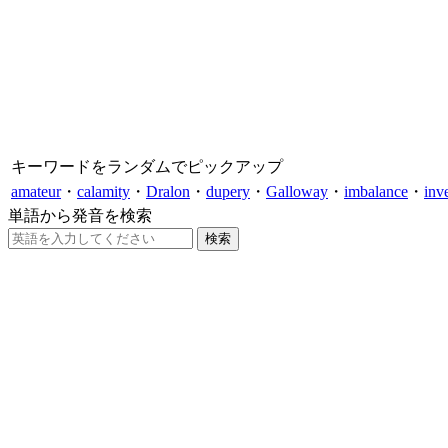
キーワードをランダムでピックアップ
amateur
・
calamity
・
Dralon
・
dupery
・
Galloway
・
imbalance
・
inve
単語から発音を検索