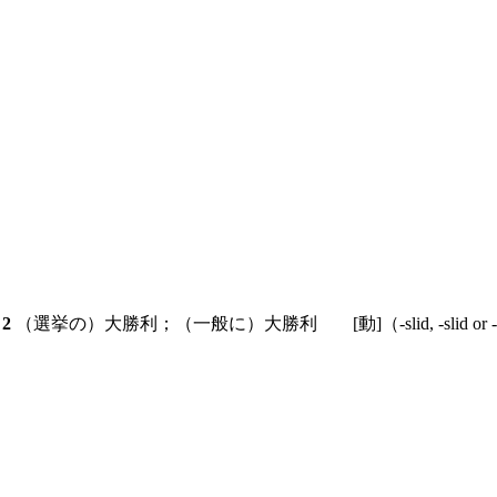
.
2
（選挙の）大勝利；（一般に）大勝利
[動]
（-slid, -slid o