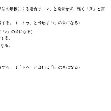
単語の最後にくる場合は「ン」と発音せず、軽く「ヌ」と言
音する。（「トゥ」と出せば「t」の音になる）
「z」の音になる）
音する。
になる。
音する。（「トゥ」と出せば「t」の音になる）