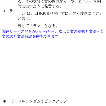
る。その状態で舌の両側から「ウ」と「ル」を同
時に出すように発音する。
ラァ
lə
「ə」は、口をあまり開けずに、弱く曖昧に「ア」
と言う。
続けて「ラァ」となる。
関連サービス
発音がわかったら、次は英文の意味と文法へ
英
文の訳と文法解説を確認できます
→
キーワードをランダムでピックアップ