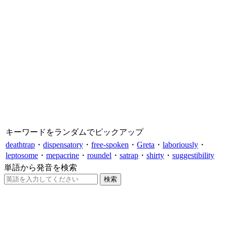
キーワードをランダムでピックアップ
deathtrap
・
dispensatory
・
free-spoken
・
Greta
・
laboriously
・
leptosome
・
mepacrine
・
roundel
・
satrap
・
shirty
・
suggestibility
単語から発音を検索