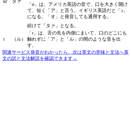
タァ
tɑ'
「ɑ」は、アメリカ英語の音で、口を大きく開け
て、短く「ア」と言う。イギリス英語だと「ɔ」
になる。「オ」と発音しても通用する。
続けて「タァ」となる。
「r」は、舌の先を内側にまいて、口のどこにも
r
（ル）
触れずに「ア」と「ル」の間のような音を出
す。
関連サービス
発音がわかったら、次は英文の意味と文法へ
英
文の訳と文法解説を確認できます
→