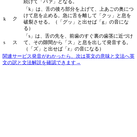
続けて「バァ」となる。
「k」は、舌の後ろ部分を上げて、上あごの奥につ
けて息を止める。急に舌を離して「クッ」と息を
ク
k
破裂させる。（「グッ」と出せば「g」の音にな
る）
「s」は、舌の先を、前歯のすぐ裏の歯茎に近づけ
s
ス
て、その隙間から「ス」と息を出して発音する。
（「ズ」と出せば「z」の音になる）
関連サービス
発音がわかったら、次は英文の意味と文法へ
英
文の訳と文法解説を確認できます
→