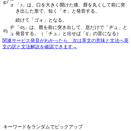
gɔ'
ォ
「ɔ」は、口を大きく開けた後、唇を丸くして前に突
き出した形で、短く「オ」と発音する。
続けて「ゴォ」となる。
ヂ
「dʒ」は、唇を前に突き出して、息だけで「ヂュ」と
dʒ
ュ
発音する。（「チュ」と出せば「tʃ」の音になる）
関連サービス
発音がわかったら、次は英文の意味と文法へ
英
文の訳と文法解説を確認できます
→
キーワードをランダムでピックアップ