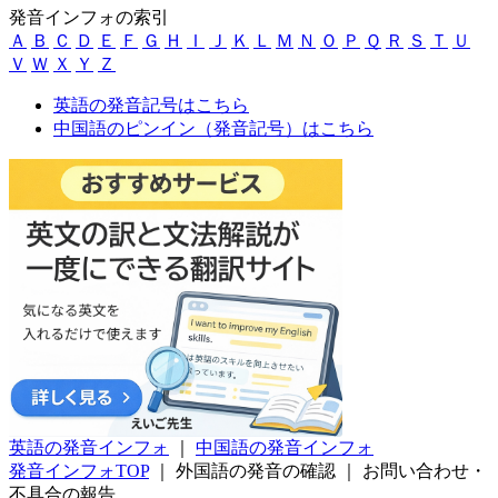
発音インフォの索引
Ａ
Ｂ
Ｃ
Ｄ
Ｅ
Ｆ
Ｇ
Ｈ
Ｉ
Ｊ
Ｋ
Ｌ
Ｍ
Ｎ
Ｏ
Ｐ
Ｑ
Ｒ
Ｓ
Ｔ
Ｕ
Ｖ
Ｗ
Ｘ
Ｙ
Ｚ
英語の発音記号はこちら
中国語のピンイン（発音記号）はこちら
英語の発音インフォ
｜
中国語の発音インフォ
発音インフォTOP
｜
外国語の発音の確認
｜
お問い合わせ・
不具合の報告