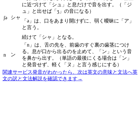
に近づけて「シュ」と息だけで音を出す。（「ジ
ュ」と出せば「ʒ」の音になる）
シャ
ʃə
「ə」は、口をあまり開けずに、弱く曖昧に「ア」
と言う。
続けて「シャ」となる。
「n」は、舌の先を、前歯のすぐ裏の歯茎につけ
る。息が口から出るのを止めて、「ン」という音
ン
n
を鼻から出す。（単語の最後にくる場合は「ン」
と発音せず、軽く「ヌ」と言う感じにする）
関連サービス
発音がわかったら、次は英文の意味と文法へ
英
文の訳と文法解説を確認できます
→