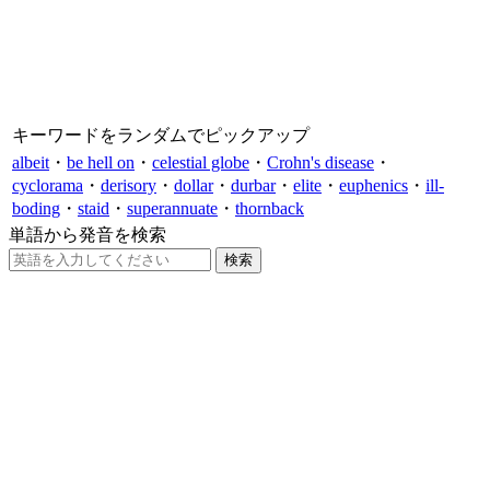
キーワードをランダムでピックアップ
albeit
・
be hell on
・
celestial globe
・
Crohn's disease
・
cyclorama
・
derisory
・
dollar
・
durbar
・
elite
・
euphenics
・
ill-
boding
・
staid
・
superannuate
・
thornback
単語から発音を検索