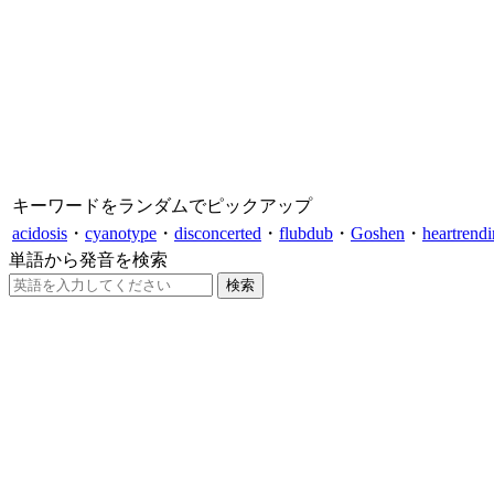
キーワードをランダムでピックアップ
acidosis
・
cyanotype
・
disconcerted
・
flubdub
・
Goshen
・
heartrend
単語から発音を検索